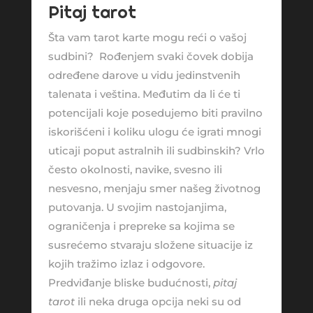
Pitaj tarot
Šta vam tarot karte mogu reći o vašoj
sudbini? Rođenjem svaki čovek dobija
određene darove u vidu jedinstvenih
talenata i veština. Međutim da li će ti
potencijali koje posedujemo biti pravilno
iskorišćeni i koliku ulogu će igrati mnogi
uticaji poput astralnih ili sudbinskih? Vrlo
često okolnosti, navike, svesno ili
nesvesno, menjaju smer našeg životnog
putovanja. U svojim nastojanjima,
ograničenja i prepreke sa kojima se
susrećemo stvaraju složene situacije iz
kojih tražimo izlaz i odgovore.
Predviđanje bliske budućnosti,
pitaj
tarot
ili neka druga opcija neki su od